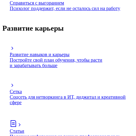
Справиться с выгоранием
Психолог поддержит, если не осталось сил на работу
Развитие карьеры
Развитие навыков и карьеры
Постройте свой план обучения, чтобы расти
и зарабатывать больше
Сетка
Соцсеть для нетворкинга в ИТ, диджитал и креативной
сфере
Статьи