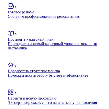
Готовое резюме
Составим профессиональное резюме за вас
Построить карьерный план
Переходите на новый карьерный уровень с помощью
наставника
Проработать стратегию поиска
Поможем искать работу быстрее и эффективнее
Перейти в новую профессию
Эксперт подскажет, с чего начать смену направления