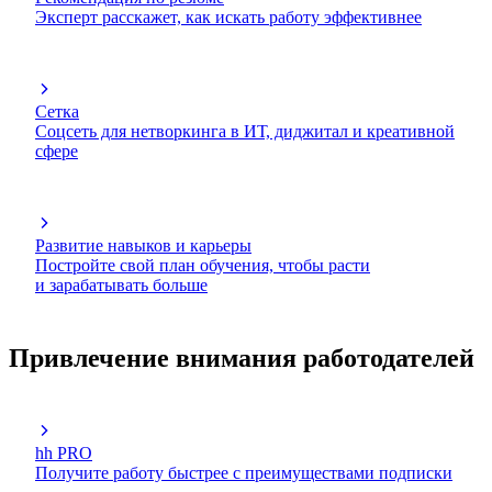
Эксперт расскажет, как искать работу эффективнее
Сетка
Соцсеть для нетворкинга в ИТ, диджитал и креативной
сфере
Развитие навыков и карьеры
Постройте свой план обучения, чтобы расти
и зарабатывать больше
Привлечение внимания работодателей
hh PRO
Получите работу быстрее с преимуществами подписки